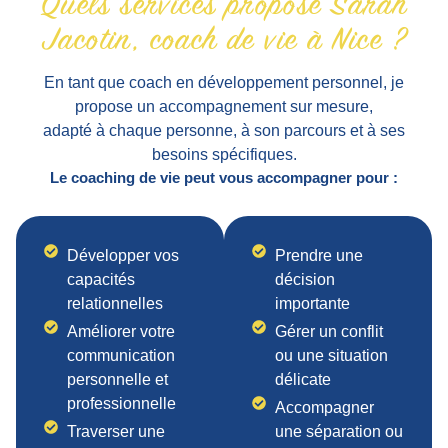
Quels services propose Sarah
Jacotin, coach de vie à Nice ?
En tant que coach en développement personnel, je
propose un accompagnement sur mesure,
adapté à chaque personne, à son parcours et à ses
besoins spécifiques.
Le coaching de vie peut vous accompagner pour :
Développer vos
Prendre une
capacités
décision
relationnelles
importante
Améliorer votre
Gérer un conflit
communication
ou une situation
personnelle et
délicate
professionnelle
Accompagner
Traverser une
une séparation ou