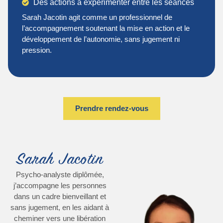
Des actions à expérimenter entre les séances
Sarah Jacotin agit comme un professionnel de
l’accompagnement soutenant la mise en action et le
développement de l’autonomie, sans jugement ni
pression.
Prendre rendez-vous
Sarah Jacotin
Psycho-analyste diplômée,
j’accompagne les personnes
dans un cadre bienveillant et
sans jugement, en les aidant à
cheminer vers une libération