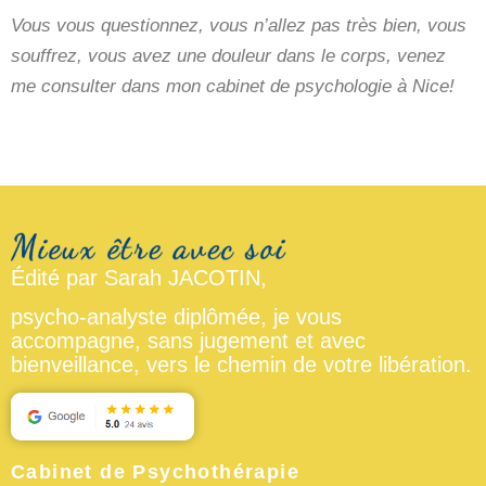
Vous vous questionnez, vous n’allez pas très bien, vous
souffrez, vous avez une douleur dans le corps, venez
me consulter dans mon cabinet de psychologie à Nice!
Édité par Sarah JACOTIN,
psycho-analyste diplômée, je vous
accompagne, sans jugement et avec
bienveillance, vers le chemin de votre libération.
Cabinet de Psychothérapie