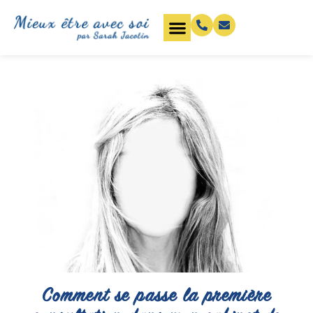
Comment se passe la première