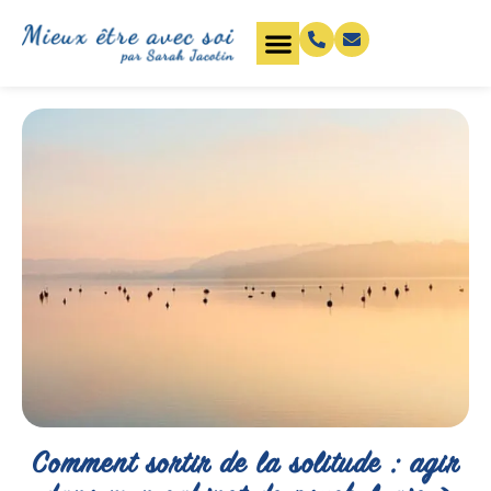
Comment sortir de la solitude : agir