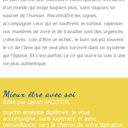
d’un monde qui exige toujours plus, sans toujours se
soucier de l’humain. Reconnaître les signes,
accompagner ceux qui en souffrent, et surtout, repenser
nos manières de vivre et de travailler sont des urgences
collectives. Loin d’être un échec, le burn out est souvent
le cri de l’âme qui ne veut plus survivre dans un système
qui l’épuise. Et c’est parfois ce cri qui ouvre la voie à une
vie plus authentique.
Édité par Sarah JACOTIN,
psycho-analyste diplômée, je vous
accompagne, sans jugement et avec
bienveillance, vers le chemin de votre libération.