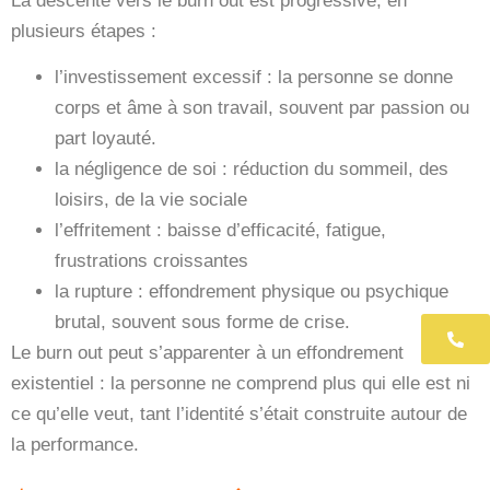
La descente vers le burn out est progressive, en
plusieurs étapes :
l’investissement excessif
: la personne se donne
corps et âme à son travail, souvent par passion ou
part loyauté.
la négligence de soi
: réduction du sommeil, des
loisirs, de la vie sociale
l’effritement
: baisse d’efficacité, fatigue,
frustrations croissantes
la rupture
: effondrement physique ou psychique
brutal, souvent sous forme de crise.
06 
Le burn out peut s’apparenter à un effondrement
existentiel : la personne ne comprend plus qui elle est ni
ce qu’elle veut, tant l’identité s’était construite autour de
la performance.