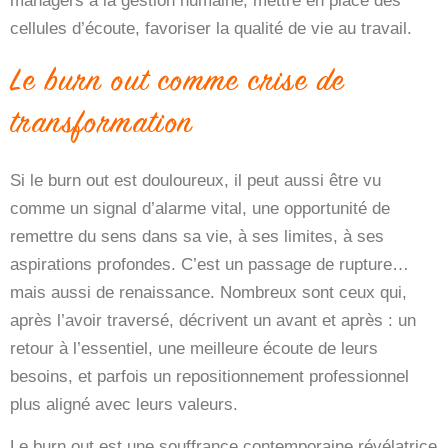
managers à la gestion humaine, mettre en place des
cellules d’écoute, favoriser la qualité de vie au travail.
Le burn out comme crise de
transformation
Si le burn out est douloureux, il peut aussi être vu
comme un
signal d’alarme vital
, une opportunité de
remettre du sens dans sa vie, à ses limites, à ses
aspirations profondes. C’est un passage de rupture…
mais aussi de renaissance. Nombreux sont ceux qui,
après l’avoir traversé, décrivent un avant et après : un
retour à l’essentiel, une meilleure écoute de leurs
besoins, et parfois un repositionnement professionnel
plus aligné avec leurs valeurs.
Le burn out est une souffrance contemporaine révélatrice