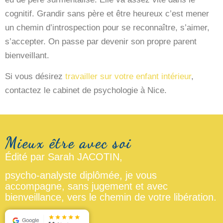
cognitif. Grandir sans père et être heureux c’est mener
un chemin d’introspection pour se reconnaître, s’aimer,
s’accepter. On passe par devenir son propre parent
bienveillant.
Si vous désirez
travailler sur votre enfant intérieur
,
contactez le cabinet de psychologie à Nice.
Édité par Sarah JACOTIN,
psycho-analyste diplômée, je vous
accompagne, sans jugement et avec
bienveillance, vers le chemin de votre libération.