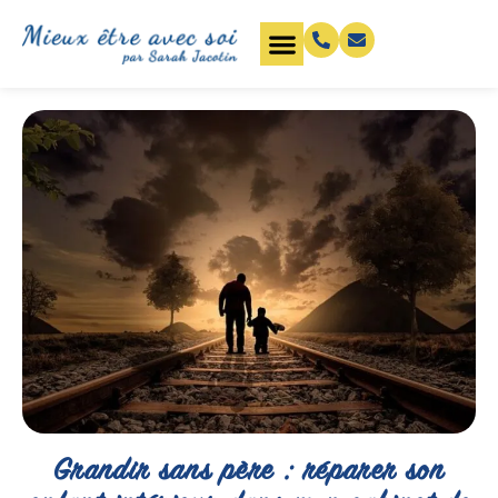
Grandir sans père : réparer son