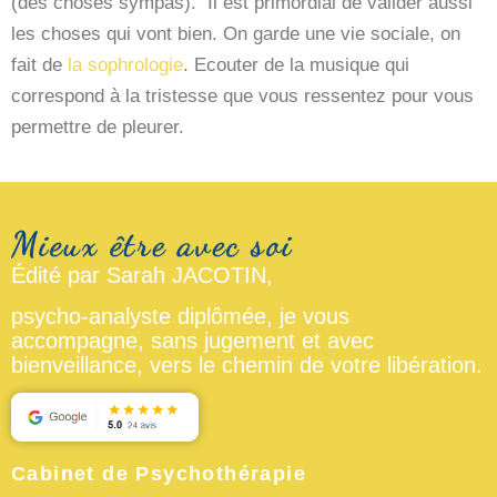
(des choses sympas). Il est primordial de valider aussi
les choses qui vont bien. On garde une vie sociale, on
fait de
la sophrologie
. Ecouter de la musique qui
correspond à la tristesse que vous ressentez pour vous
permettre de pleurer.
Édité par Sarah JACOTIN,
psycho-analyste diplômée, je vous
accompagne, sans jugement et avec
bienveillance, vers le chemin de votre libération.
Cabinet de Psychothérapie