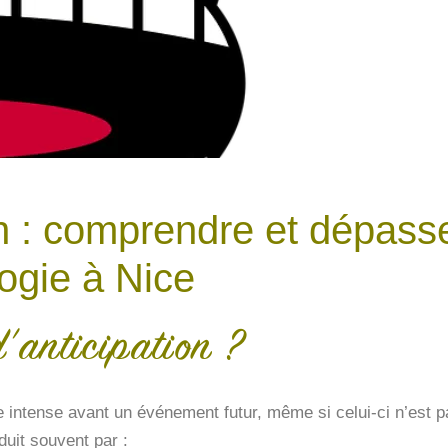
on : comprendre et dépasse
ogie à Nice
d’anticipation ?
e intense avant un événement futur, même si celui-ci n’est p
aduit souvent par :