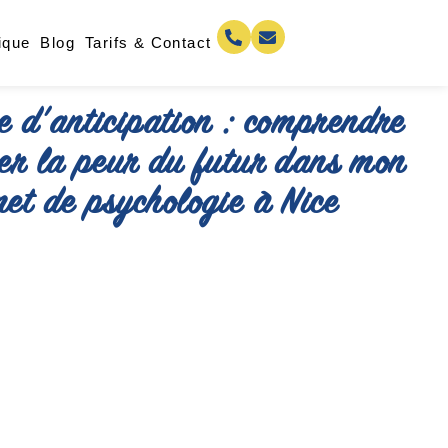
ique
Blog
Tarifs & Contact
e d’anticipation : comprendre
er la peur du futur dans mon
net de psychologie à Nice