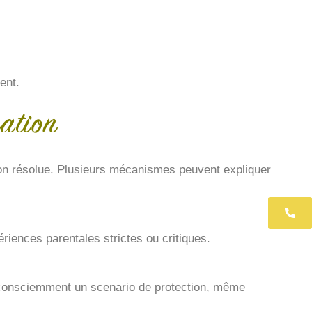
ent.
pation
e non résolue. Plusieurs mécanismes peuvent expliquer
06 
ériences parentales strictes ou critiques.
inconsciemment un scenario de protection, même