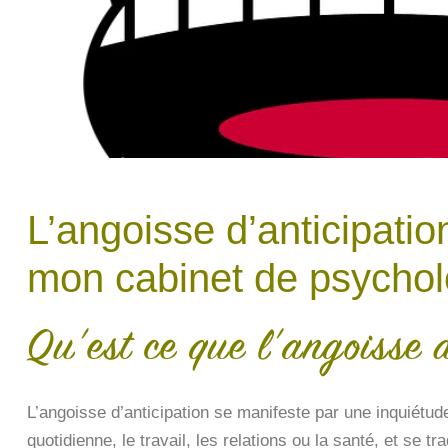
L’angoisse d’anticipati
mon cabinet de psychol
Qu’est ce que l’angoisse 
L’angoisse d’anticipation se manifeste par une inquiétud
quotidienne, le travail, les relations ou la santé, et se tr