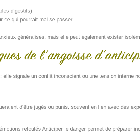
bles digestifs)
 ce qui pourrait mal se passer
anxieux généralisés, mais elle peut également exister isolém
ques de l’angoisse d’antici
 : elle signale un conflit inconscient ou une tension intern
queraient d’être jugés ou punis, souvent en lien avec des exp
s émotions refoulés Anticiper le danger permet de préparer 