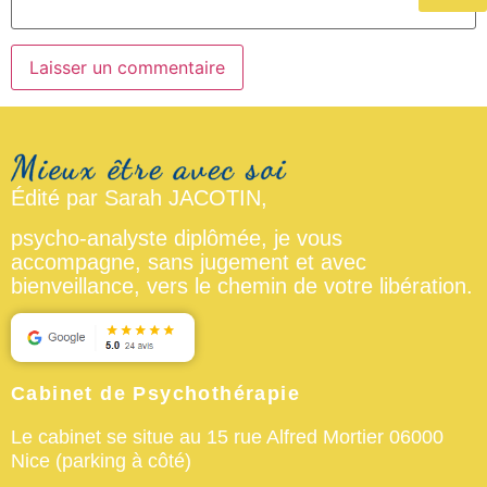
Édité par Sarah JACOTIN,
psycho-analyste diplômée, je vous
accompagne, sans jugement et avec
bienveillance, vers le chemin de votre libération.
Cabinet de Psychothérapie
Le cabinet se situe au 15 rue Alfred Mortier 06000
Nice (parking à côté)