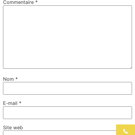
Commentaire
*
Nom
*
E-mail
*
Site web
06 