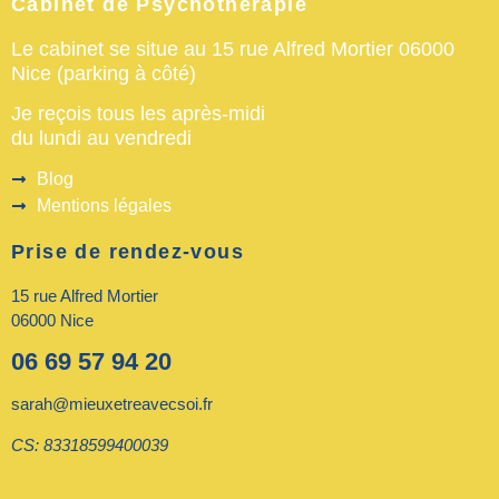
Cabinet de Psychothérapie
Le cabinet se situe au 15 rue Alfred Mortier 06000
Nice (parking à côté)
Je reçois tous les après-midi
du lundi au vendredi
Blog
Mentions légales
Prise de rendez-vous
15 rue Alfred Mortier
06000 Nice
06 69 57 94 20
sarah@mieuxetreavecsoi.fr
CS: 83318599400039