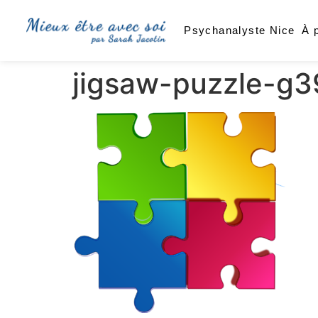
Psychanalyste Nice
À 
jigsaw-puzzle-g