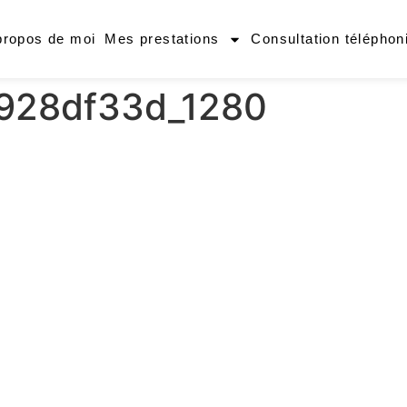
propos de moi
Mes prestations
Consultation téléphon
3928df33d_1280