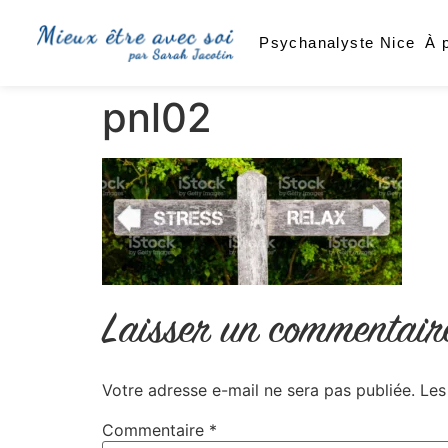
Psychanalyste Nice
À 
pnl02
Laisser un commentair
Votre adresse e-mail ne sera pas publiée.
Les
Commentaire
*