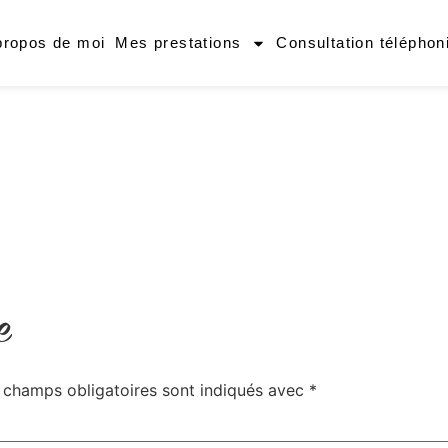
propos de moi
Mes prestations
Consultation téléphon
e
 champs obligatoires sont indiqués avec
*