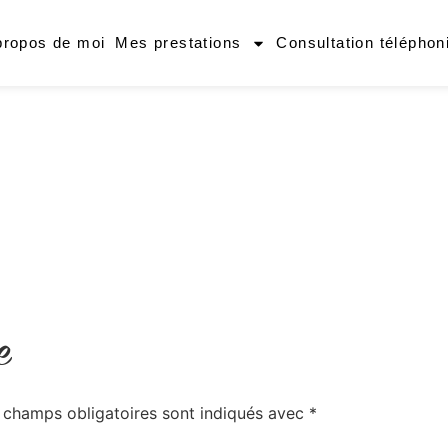
propos de moi
Mes prestations
Consultation téléphon
e
 champs obligatoires sont indiqués avec
*