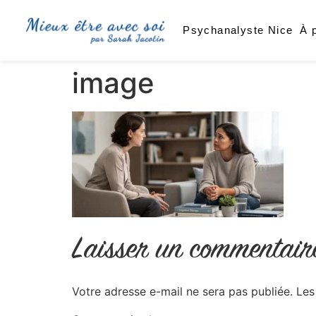
Psychanalyste Nice
À 
image
Laisser un commentair
Votre adresse e-mail ne sera pas publiée.
Les