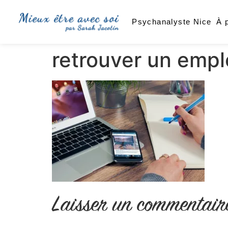
Psychanalyste Nice
À 
retrouver un empl
Laisser un commentair