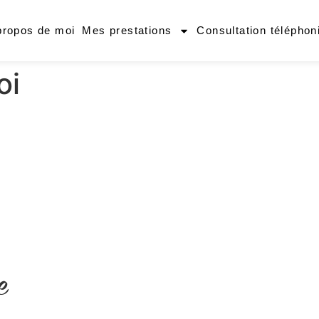
propos de moi
Mes prestations
Consultation téléphon
oi
e