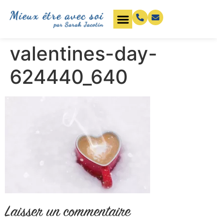
valentines-day-
624440_640
Laisser un commentaire